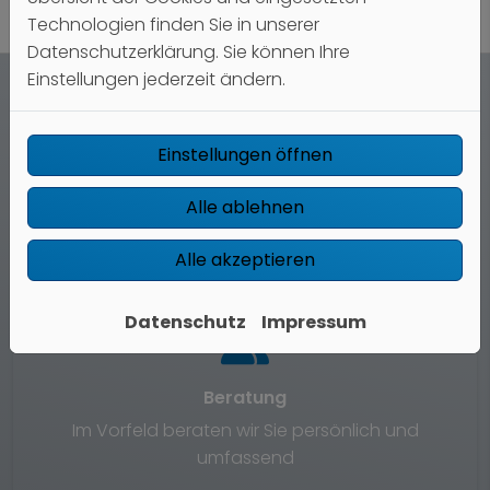
Technologien finden Sie in unserer
Datenschutzerklärung. Sie können Ihre
Einstellungen jederzeit ändern.
Unsere Leistungen rund um die
Einstellungen öffnen
Prüfung nach DGUV V3:
Alle ablehnen
Alle akzeptieren
Datenschutz
Impressum
Beratung
Im Vorfeld beraten wir Sie persönlich und
umfassend