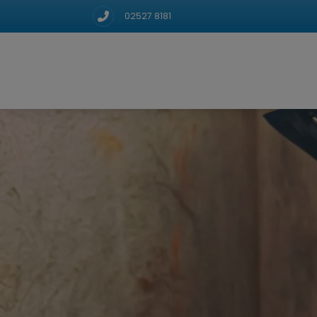
02527 8181