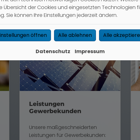
Weiterlesen
rte Übersicht der Cookies und eingesetzten Technologien fi
. Sie können Ihre Einstellungen jederzeit ändern.
instellungen öffnen
Alle ablehnen
Alle akzeptier
Datenschutz
Impressum
Leistungen
Gewerbekunden
Unsere maßgeschneiderten
Leistungen für Gewerbekunden: